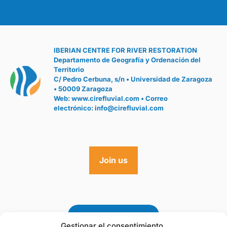
IBERIAN CENTRE FOR RIVER RESTORATION
Departamento de Geografía y Ordenación del
Territorio
C/ Pedro Cerbuna, s/n • Universidad de Zaragoza
• 50009 Zaragoza
Web:
www.cirefluvial.com
• Correo
electrónico:
info@cirefluvial.com
Join us
Gestionar el consentimiento