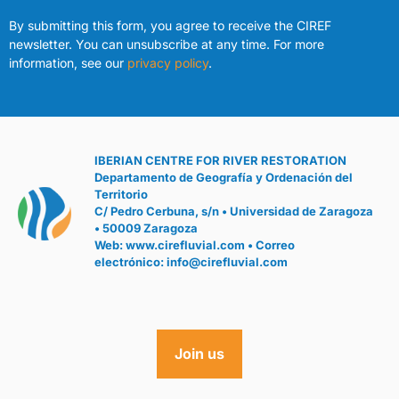
By submitting this form, you agree to receive the CIREF
newsletter. You can unsubscribe at any time. For more
information, see our
privacy policy
.
IBERIAN CENTRE FOR RIVER RESTORATION
Departamento de Geografía y Ordenación del
Territorio
C/ Pedro Cerbuna, s/n • Universidad de Zaragoza
• 50009 Zaragoza
Web:
www.cirefluvial.com
• Correo
electrónico:
info@cirefluvial.com
Join us