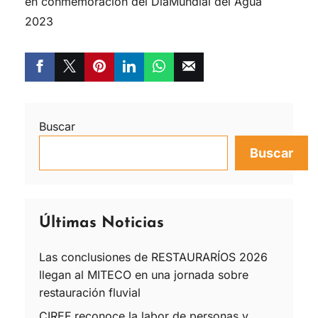
en conmemoración del DíaMundial del Agua
2023
Buscar
Buscar
Últimas Noticias
Las conclusiones de RESTAURARÍOS 2026
llegan al MITECO en una jornada sobre
restauración fluvial
CIREF reconoce la labor de personas y