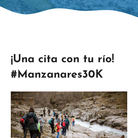
¡Una cita con tu río!
#Manzanares30K