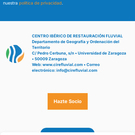
nuestra
política de privacidad
.
CENTRO IBÉRICO DE RESTAURACIÓN FLUVIAL
Departamento de Geografía y Ordenación del
Territorio
C/ Pedro Cerbuna, s/n • Universidad de Zaragoza
• 50009 Zaragoza
Web:
www.cirefluvial.com
• Correo
electrónico:
info@cirefluvial.com
Hazte Socio