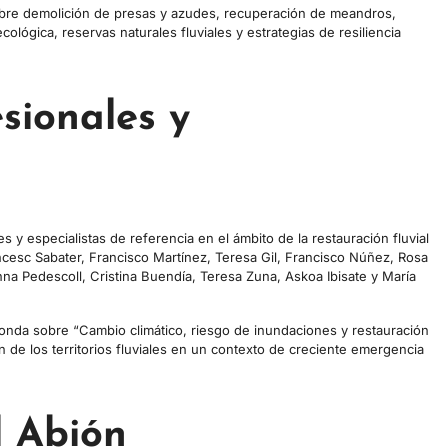
sobre demolición de presas y azudes, recuperación de meandros,
lógica, reservas naturales fluviales y estrategias de resiliencia
sionales y
 y especialistas de referencia en el ámbito de la restauración fluvial
ancesc Sabater, Francisco Martínez, Teresa Gil, Francisco Núñez, Rosa
na Pedescoll, Cristina Buendía, Teresa Zuna, Askoa Ibisate y María
onda sobre “Cambio climático, riesgo de inundaciones y restauración
ón de los territorios fluviales en un contexto de creciente emergencia
l Abión