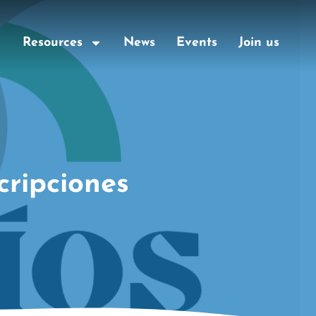
Resources
News
Events
Join us
cripciones