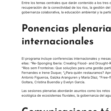
Entre los temas centrales que darán contenido a los tres d
recuperación de la conectividad de los ríos, la gestión de
gobernanza colaborativa, la educación ambiental y la parti
Ponencias plenaria
internacionales
El programa incluye conferencias internacionales y mesas es
ellas: “Re-Sponging Iberia: Creating Flood- and Drought-R
“Rios sem Fronteiras: Que soluções para uma gestão parti
Fernandes e Irene Duque; “¿Para quién restauramos? Apren
Antonio Figueroa, Gaizka Aranguren y María Díaz; “Free-fl
Goltara, Cristina Buendía y Evelyn García.
Las sesiones plenarias abordarán asuntos como los retos d
ecológica de ecosistemas fluviales, la gobernanza del agu