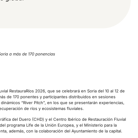
 Soria a más de 170 ponencias
uvial RestauraRíos 2026, que se celebrará en Soria del 10 al 12 de
más de 170 ponentes y participantes distribuidos en sesiones
dinámicos “River Pitch”, en los que se presentarán experiencias,
ecuperación de ríos y ecosistemas fluviales.
áfica del Duero (CHD) y el Centro Ibérico de Restauración Fluvial
del programa Life de la Unión Europea, y el Ministerio para la
ta, además, con la colaboración del Ayuntamiento de la capital.