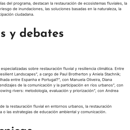
ías del programa, destacan la restauración de ecosistemas fluviales, la
l riesgo de inundaciones, las soluciones basadas en la naturaleza, la
cipación ciudadana.
s y debates
pecializadas sobre restauración fluvial y resiliencia climática. Entre
esilient Landscapes”, a cargo de Paul Brotherton y Aniela Stachnik;
lhada entre Espanha e Portugal?”, con Manuela Oliveira, Diana
dizajes de la comunicación y la participación en ríos urbanos”, con
owing rivers: metodología, evaluación y priorización”, con Andrea
e la restauración fluvial en entornos urbanos, la restauración
a o las estrategias de educación ambiental y comunicación.