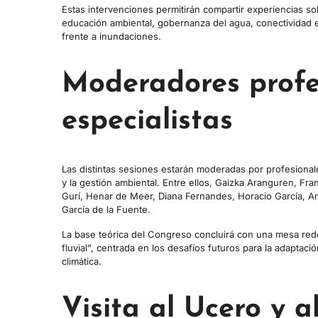
Estas intervenciones permitirán compartir experiencias 
educación ambiental, gobernanza del agua, conectividad eco
frente a inundaciones.
Moderadores profe
especialistas
Las distintas sesiones estarán moderadas por profesionales
y la gestión ambiental. Entre ellos, Gaizka Aranguren, Fr
Gurí, Henar de Meer, Diana Fernandes, Horacio García, An
García de la Fuente.
La base teórica del Congreso concluirá con una mesa red
fluvial”, centrada en los desafíos futuros para la adaptaci
climática.
Visita al Ucero y a