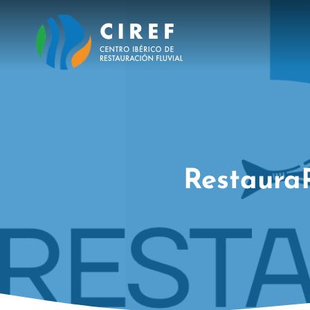
RestauraR