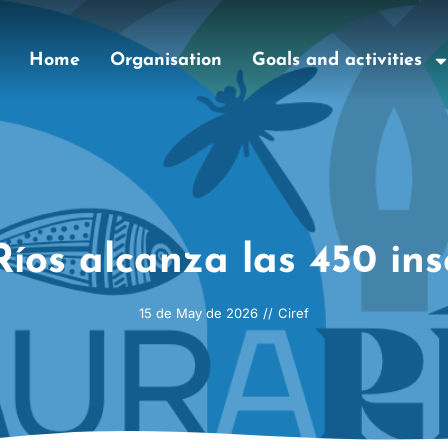
Home
Organisation
Goals and activities
íos alcanza las 450 ins
15 de May de 2026
//
Ciref