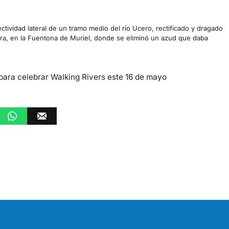
ectividad lateral de un tramo medio del río Ucero, rectificado y dragado
cera, en la Fuentona de Muriel, donde se eliminó un azud que daba
 para celebrar Walking Rivers este 16 de mayo