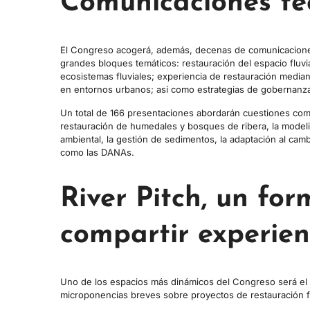
Comunicaciones té
El Congreso acogerá, además, decenas de comunicaciones
grandes bloques temáticos: restauración del espacio fluvial
ecosistemas fluviales; experiencia de restauración mediant
en entornos urbanos; así como estrategias de gobernanza
Un total de 166 presentaciones abordarán cuestiones como l
restauración de humedales y bosques de ribera, la modeliz
ambiental, la gestión de sedimentos, la adaptación al cam
como las DANAs.
River Pitch, un for
compartir experien
Uno de los espacios más dinámicos del Congreso será el 
microponencias breves sobre proyectos de restauración fluv