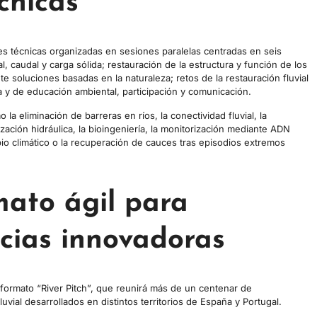
cnicas
 técnicas organizadas en sesiones paralelas centradas en seis
, caudal y carga sólida; restauración de la estructura y función de los
e soluciones basadas en la naturaleza; retos de la restauración fluvial
 y de educación ambiental, participación y comunicación.
a eliminación de barreras en ríos, la conectividad fluvial, la
ación hidráulica, la bioingeniería, la monitorización mediante ADN
bio climático o la recuperación de cauces tras episodios extremos
mato ágil para
cias innovadoras
formato “River Pitch”, que reunirá más de un centenar de
ial desarrollados en distintos territorios de España y Portugal.