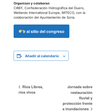
Organizan y colaboran
CIREF, Confederación Hidrográfica del Duero,
Wetlands International Europe, MITECO, con la
colaboración del Ayuntamiento de Soria.
Ir al sitio del congreso
Añadir al calendario
N
Rios Libres,
Jornada sobre
rios vivos
restauración
fluvial y
a
protección frente
a inundaciones