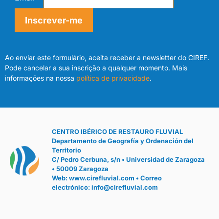
Inscrever-me
Ao enviar este formulário, aceita receber a newsletter do CIREF.
Pode cancelar a sua inscrição a qualquer momento. Mais
informações na nossa
política de privacidade
.
CENTRO IBÉRICO DE RESTAURO FLUVIAL
Departamento de Geografía y Ordenación del
Territorio
C/ Pedro Cerbuna, s/n • Universidad de Zaragoza
• 50009 Zaragoza
Web:
www.cirefluvial.com
• Correo
electrónico:
info@cirefluvial.com