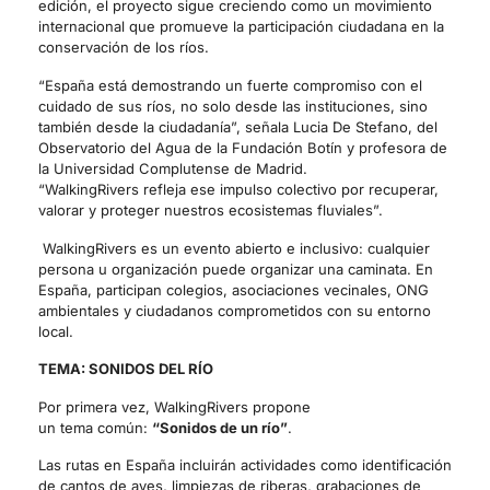
edición, el proyecto sigue creciendo como un movimiento
internacional que promueve la participación ciudadana en la
conservación de los ríos.
“España está demostrando un fuerte compromiso con el
cuidado de sus ríos, no solo desde las instituciones, sino
también desde la ciudadanía”, señala Lucia De Stefano, del
Observatorio del Agua de la Fundación Botín y profesora de
la Universidad Complutense de Madrid.
“WalkingRivers refleja ese impulso colectivo por recuperar,
valorar y proteger nuestros ecosistemas fluviales”.
WalkingRivers es un evento abierto e inclusivo: cualquier
persona u organización puede organizar una caminata. En
España, participan colegios, asociaciones vecinales, ONG
ambientales y ciudadanos comprometidos con su entorno
local.
TEMA: SONIDOS DEL RÍO
Por primera vez, WalkingRivers propone
un tema común:
“Sonidos de un río”
.
Las rutas en España incluirán actividades como identificación
de cantos de aves, limpiezas de riberas, grabaciones de