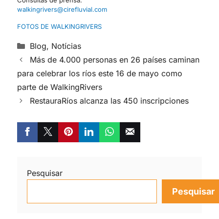
Consultas de prensa:
walkingrivers@cirefluvial.com
FOTOS DE WALKINGRIVERS
Blog
,
Notícias
Más de 4.000 personas en 26 países caminan
para celebrar los ríos este 16 de mayo como
parte de WalkingRivers
RestauraRíos alcanza las 450 inscripciones
Pesquisar
Pesquisar