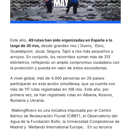
Este año,
49 rutas han sido organizadas en España a lo
largo de 35 ríos,
desde grandes ríos ( Duero, Ebro,
Guadalquivir, Júcar, Segura, Tajo) a ríos más pequeños y
arroyos. En conjunto, los recorridos suman más de 313
kilómetros, reflejando un amplio compromiso ciudadano con
la protección y puesta en valor de estos ecosistemas.
A nivel global, más de 4.000 personas en 26 países
participarán en esta acción simultánea, que ya cuenta con
más de 117 rutas registradas en 108 ríos. Este año, por
primera vez, se han registrado rutas en Albania, Kosovo,
Rumanía y Ukrania.
WalkingRivers es una iniciativa impulsada por el Centro
Ibérico de Restauración Fluvial (CIREF), el Observatorio del
Agua de la Fundación Botín, la Universidad Complutense de
Madrid y Wetlands International Europe, . En su tercera